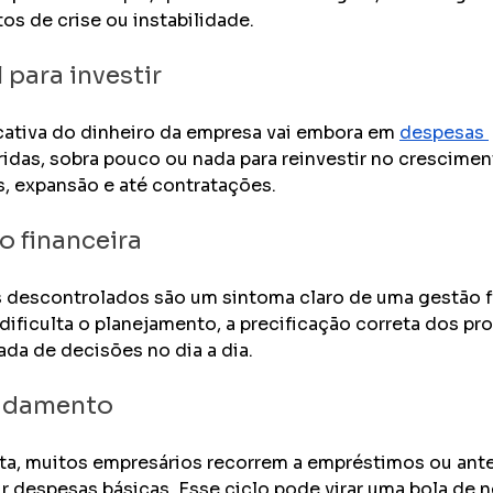
 de crise ou instabilidade.
l para investir
cativa do dinheiro da empresa vai embora em 
despesas 
ridas, sobra pouco ou nada para reinvestir no crescimen
s, expansão e até contratações.
 financeira
 descontrolados são um sintoma claro de uma gestão f
dificulta o planejamento, a precificação correta dos pr
ada de decisões no dia a dia.
vidamento
ta, muitos empresários recorrem a empréstimos ou ant
ir despesas básicas. Esse ciclo pode virar uma bola de 