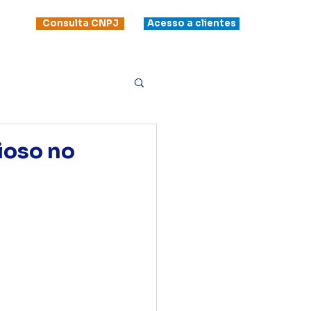
Consulta CNPJ
Acesso a clientes
ioso no