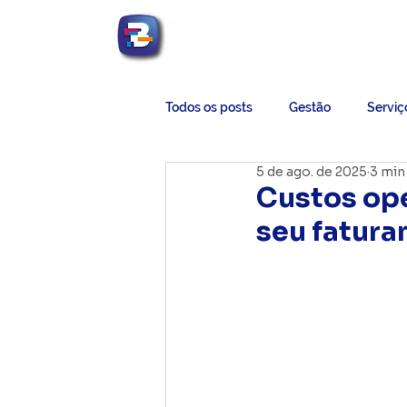
Betel Contabilidade
Todos os posts
Gestão
Serviç
5 de ago. de 2025
3 min 
Custos ope
seu fatur