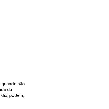
, quando não 
ade da 
 dia, podem, 