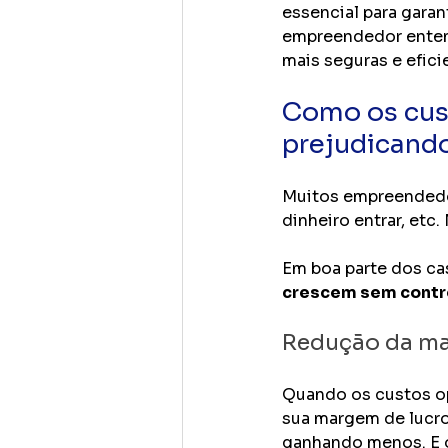
essencial para garan
empreendedor entend
mais seguras e efici
Como os cust
prejudicand
Muitos empreendedo
dinheiro entrar, etc.
Em boa parte dos ca
crescem sem contr
Redução da ma
Quando os custos o
sua margem de lucro
ganhando menos. E o