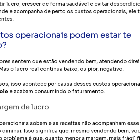
tir lucro, crescer de forma saudável e evitar desperdício
e e acompanha de perto os custos operacionais, ele 
entes.
os operacionais podem estar te 
o?
res sentem que estão vendendo bem, atendendo direit
 Mas o lucro real continua baixo, ou pior, negativo. 
sos, isso acontece por causa desses custos operaciona
ole
 e acabam consumindo o faturamento.
rgem de lucro
peracionais sobem e as receitas não acompanham esse 
 diminui. Isso significa que, mesmo vendendo bem, voc
 problema é que, quanto menor a margem, mais frágil fi