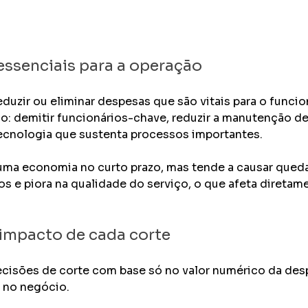
essenciais para a operação
eduzir ou eliminar despesas que são vitais para o func
o: demitir funcionários-chave, reduzir a manutenção d
cnologia que sustenta processos importantes. 
 uma economia no curto prazo, mas tende a causar queda
os e piora na qualidade do serviço, o que afeta diretam
 impacto de cada corte
cisões de corte com base só no valor numérico da desp
 no negócio. 