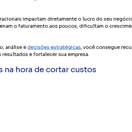
racionais impactam diretamente o lucro do seu negócio
renam o faturamento aos poucos, dificultam o crescime
, análise e 
decisões estratégicas
, você consegue recup
 resultados e fortalecer sua empresa.
 na hora de cortar custos