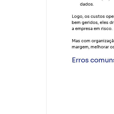
dados.
Logo, os custos ope
bem geridos, eles d
a empresa em risco. 
Mas com organização
margem, melhorar os
Erros comuns