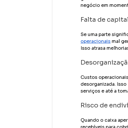
negócio em momentos
Falta de capita
Se uma parte signifi
operacionais
 mal ge
Isso atrasa melhoria
Desorganização
Custos operacionais
desorganizada. Isso 
serviços e até a tom
Risco de endi
Quando o caixa aper
recebíveis para cobr