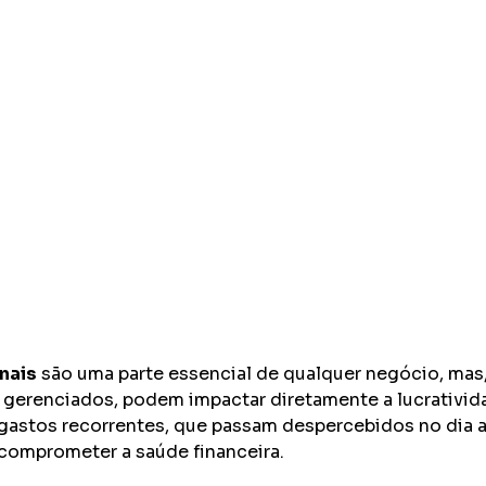
nais
 são uma parte essencial de qualquer negócio, mas
erenciados, podem impactar diretamente a lucrativid
astos recorrentes, que passam despercebidos no dia a
comprometer a saúde financeira.