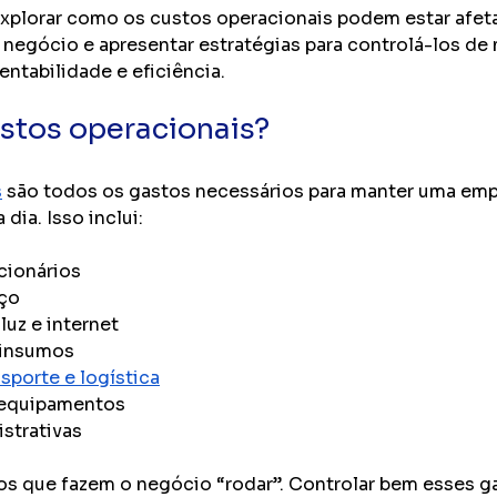
xplorar como os custos operacionais podem estar afet
egócio e apresentar estratégias para controlá-los de m
ntabilidade e eficiência.
stos operacionais?
s
 são todos os gastos necessários para manter uma emp
dia. Isso inclui:
cionários
aço
luz e internet
 insumos
nsporte e logística
equipamentos
strativas
os que fazem o negócio “rodar”. Controlar bem esses ga