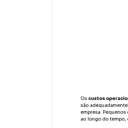
Os 
custos operacio
são adequadamente g
empresa. Pequenos g
ao longo do tempo, 