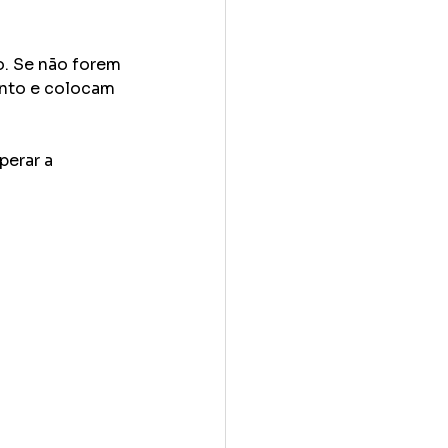
. Se não forem 
nto e colocam 
erar a 