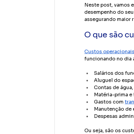
Neste post, vamos e
desempenho do seu n
assegurando maior re
O que são cu
Custos operacionai
funcionando no dia a 
Salários dos fun
Aluguel do esp
Contas de água, 
Matéria-prima e
Gastos com 
tra
Manutenção de 
Despesas admini
Ou seja, são os cust