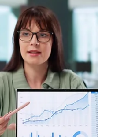
da empresa, muitos acabam pagando mais
impostos do que deveriam simplesmente por não
conhecerem as opções disponíveis. É muito
comum encontrarmos empresas que possuem
boa lucratividade, faturamento consistente e uma
operação saudável, mas que ainda remuneram
seus sócios da forma menos eficiente possível. O
resultado? Mais impostos, menos caixa e menos
patrimônio sendo construído ao l