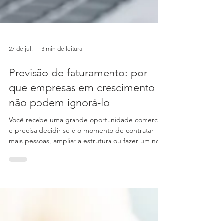
27 de jul.
3 min de leitura
Previsão de faturamento: por
que empresas em crescimento
não podem ignorá-lo
Você recebe uma grande oportunidade comercial
e precisa decidir se é o momento de contratar
mais pessoas, ampliar a estrutura ou fazer um novo
investimento. A expectativa de crescimento
existe, mas os números mostram se a empresa
conseguirá sustentar essas decisões nos próximos
meses? É justamente nesse ponto que a previsão
de faturamento se torna estratégica. Mais do que