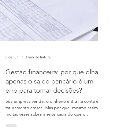
8 de jun.
3 min de leitura
Gestão financeira: por que olhar
apenas o saldo bancário é um