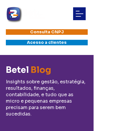
Consulta CNPJ
Acesso a clientes
​Betel
Blog
​Insights sobre gestão, estratégia,
resultados, finanças,
contabilidade, e tudo que as
micro e pequenas empresas
precisam para serem bem
sucedidas.