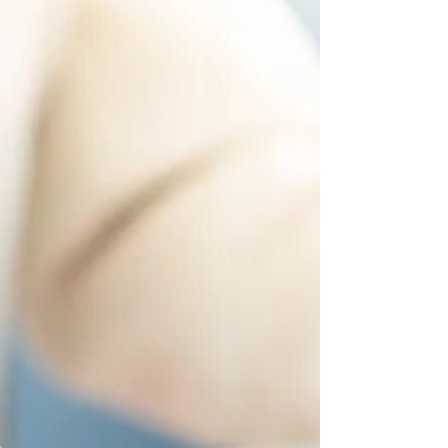
estimar quanto a empresa pode vender, a
previsão de faturamento ajuda a antecipar
cenários e preparar a o