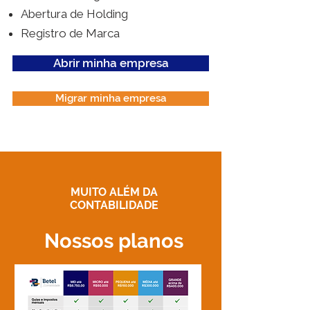
Abertura de Holding
Registro de Marca
Abrir minha empresa
Migrar minha empresa
MUITO ALÉM DA
CONTABILIDADE
Nossos planos