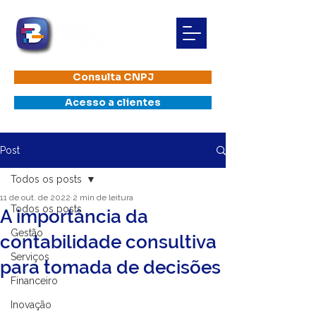
Consulta CNPJ
Acesso a clientes
Post
Todos os posts
11 de out. de 2022
2 min de leitura
Todos os posts
A importância da
Gestão
contabilidade consultiva
Serviços
para tomada de decisões
Financeiro
Inovação