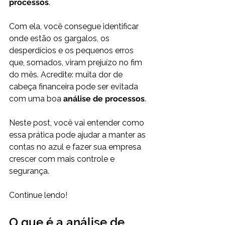
processos
.
Com ela, você consegue identificar 
onde estão os gargalos, os 
desperdícios e os pequenos erros 
que, somados, viram prejuízo no fim 
do mês. Acredite: muita dor de 
cabeça financeira pode ser evitada 
com uma boa 
análise de processos
.
Neste post, você vai entender como 
essa prática pode ajudar a manter as 
contas no azul e fazer sua empresa 
crescer com mais controle e 
segurança.
Continue lendo!
O que é a análise de 