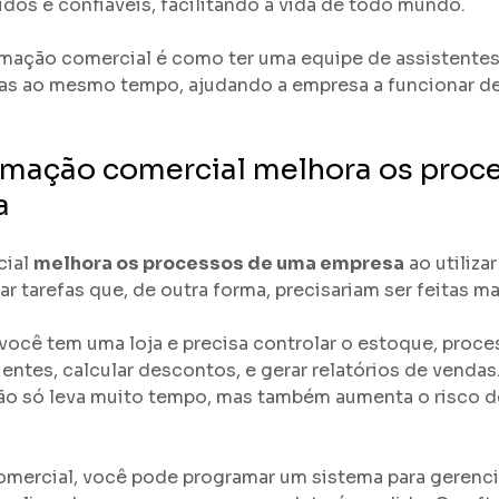
dos e confiáveis, facilitando a vida de todo mundo.
mação comercial é como ter uma equipe de assistentes 
efas ao mesmo tempo, ajudando a empresa a funcionar de
mação comercial melhora os proce
a
ial 
melhora os processos de uma empresa
 ao utiliza
zar tarefas que, de outra forma, precisariam ser feitas m
você tem uma loja e precisa controlar o estoque, proce
ientes, calcular descontos, e gerar relatórios de vendas
ão só leva muito tempo, mas também aumenta o risco d
ercial, você pode programar um sistema para gerenci