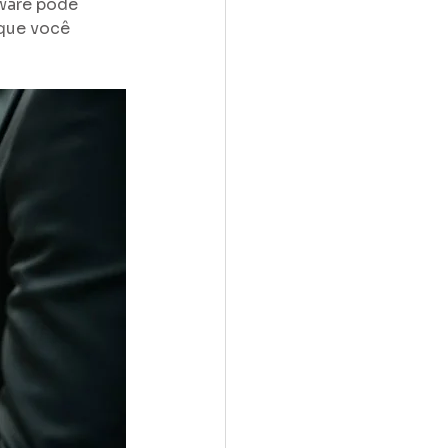
ware pode 
que você 