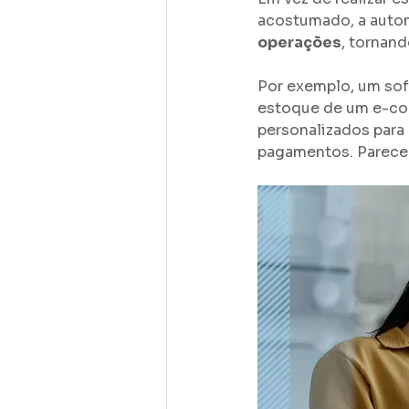
acostumado, a auto
operações
, tornand
Por exemplo, um sof
estoque de um e-com
personalizados para 
pagamentos. Parece