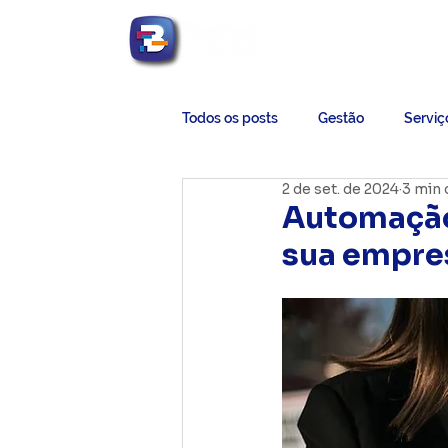
Betel Contabilidade
Todos os posts
Gestão
Serviç
2 de set. de 2024
3 min 
Automação
sua empre