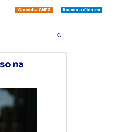
Consulta CNPJ
Acesso a clientes
so na