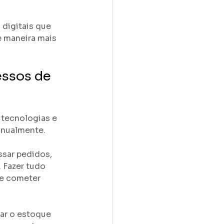
digitais que 
 maneira mais 
ssos de 
r tecnologias e 
anualmente. 
ssar pedidos, 
. Fazer tudo 
e cometer 
ar o estoque 