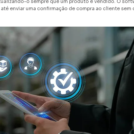
ualizando-o sempre que um produto é vendido. O soft
 até enviar uma confirmação de compra ao cliente sem 