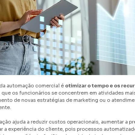
o da automação comercial é 
otimizar o tempo e os recu
 que os funcionários se concentrem em atividades mais
nto de novas estratégias de marketing ou o atendime
ente.
ção ajuda a reduzir custos operacionais, aumentar a pr
r a experiência do cliente, pois processos automatizad