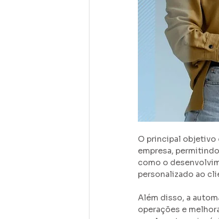
O principal objetiv
empresa, permitindo
como o desenvolvime
personalizado ao cli
Além disso, a automa
operações e melhora