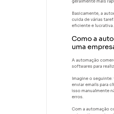
geralmente mais rápi
Basicamente, a auto
cuida de várias tar
eficiente e lucrativa.
Como a auto
uma empres
A automação comerc
softwares para reali
Imagine o seguinte: 
enviar emails para cl
isso manualmente n
erros. 
Com a automação com