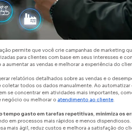
ação permite que você crie campanhas de marketing qu
zadas para clientes com base em seus interesses e c
a aumentar as vendas e melhorar a experiência do clie
erar relatórios detalhados sobre as vendas e o desemp
 coletar todos os dados manualmente. Ao automatizar e
em se concentrar em atividades mais importantes, com
e negócio ou melhorar o 
atendimento ao cliente
.
o tempo gasto em tarefas repetitivas
, 
minimiza os er
ando em processos mais rápidos e menos dispendiosos. L
a mais ágil, reduz custos e melhora a satisfação do cli