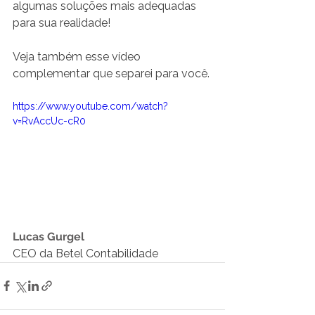
algumas soluções mais adequadas 
para sua realidade!
Veja também esse vídeo 
complementar que separei para você.
https://www.youtube.com/watch?
v=RvAccUc-cR0
Lucas Gurgel
CEO da Betel Contabilidade