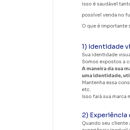
isso é saudável tant
possível venda no fu
O que é importante s
1) Identidade v
Sua identidade visua
Somos expostos a ce
A maneira da sua m
uma identidade, ut
Mantenha essa consist
etc.
Isso fará sua marca 
2) Experiência 
Quando seu cliente 