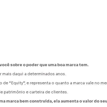
a você sobre o poder que uma boa marca tem. 
r mais daqui a determinados anos.
 de “Equity”, e representa o quanto a marca vale no me
 patrimônio e carteira de clientes.
a marca bem construída, ela aumenta o valor do seu