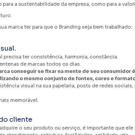
o para a sustentabilidade da empresa, como para a valo
turo. 
ua marca ter para que o Branding seja bem trabalhado:
isual.
l precisa ter consistência, harmonia, constância.
ntenas de marcas todos os dias. 
arca conseguir se fixar na mente de seu consumidor 
ilizando o mesmo conjunto de fontes, cores e formato
ência visual na sua papelaria, posts de redes sociais, s
mais memorável. 
do cliente
adquire o seu produto ou serviço, é importante que ele