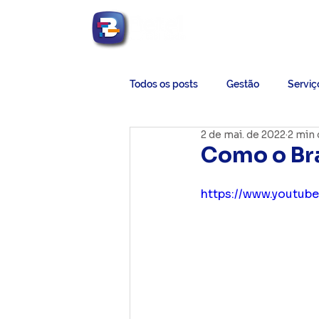
Betel Contabilidade
Todos os posts
Gestão
Serviç
2 de mai. de 2022
2 min 
Como o Bra
https://www.youtu