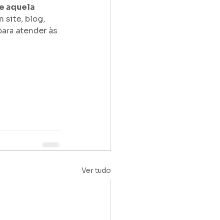
e aquela 
 site, blog, 
ara atender às 
Ver tudo