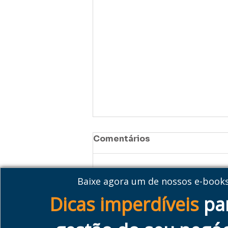
Comentários
Baixe agora um de nossos e-book
Escreva um comentário
Dicas imperdíveis
pa
Previsão de faturamento: