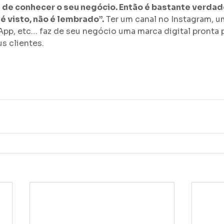
de conhecer o seu negócio. Então é bastante verdad
 visto, não é lembrado”.
 Ter um canal no Instagram, um
p, etc… faz de seu negócio uma marca digital pronta p
s clientes.
.