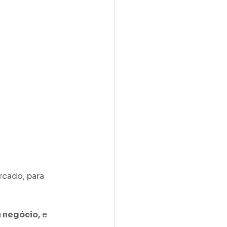
rcado, para 
 negócio,
 e 