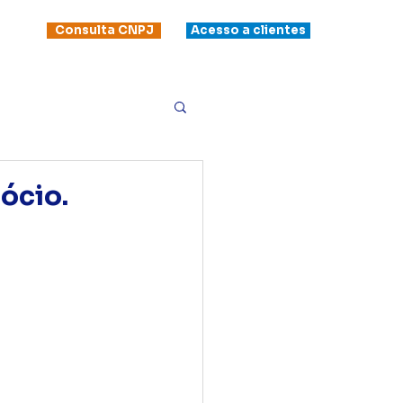
Consulta CNPJ
Acesso a clientes
ócio.