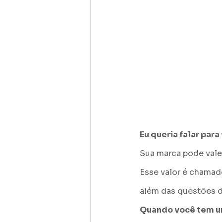
Eu queria falar par
Sua marca pode vale
Esse valor é chamado
além das questões de
Quando você tem um