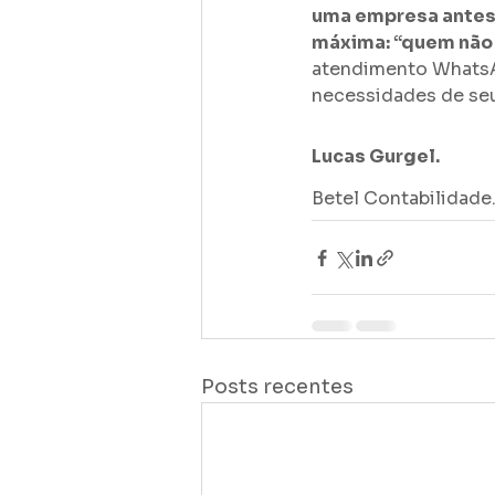
uma empresa antes 
máxima: “quem não é
atendimento WhatsAp
necessidades de seu
Lucas Gurgel.
Betel Contabilidade
Posts recentes