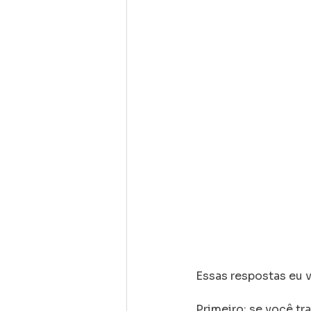
Essas respostas eu 
Primeiro: se você tr