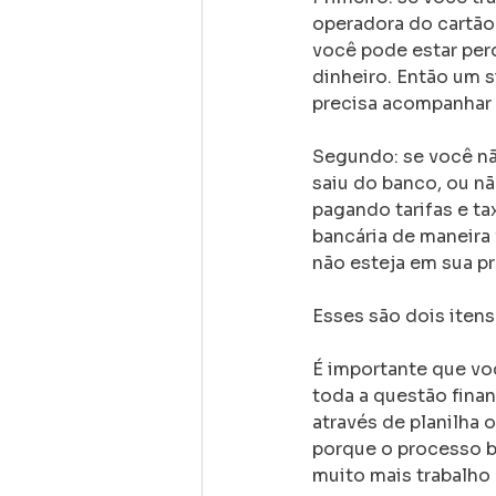
operadora do cartão
você pode estar per
dinheiro. Então um s
precisa acompanhar 
Segundo: se você não
saiu do banco, ou nã
pagando tarifas e ta
bancária de maneira 
não esteja em sua p
Esses são dois iten
É importante que vo
toda a questão fina
através de planilha
porque o processo b
muito mais trabalho 