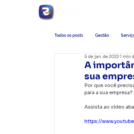
Betel Contabilidade
Todos os posts
Gestão
Serviç
5 de jan. de 2022
1 min d
A importân
sua empre
Por que você precisa
para a sua empresa? 
Assista ao vídeo aba
https://www.youtu